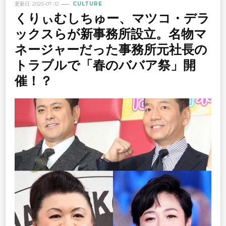
更新日:
2025-07-12
CULTURE
くりぃむしちゅー、マツコ・デラ
ックスらが新事務所設立。名物マ
ネージャーだった事務所元社長の
トラブルで「春のババア祭」開
催！？