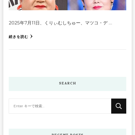
2025年7月11日、くりぃむしちゅー、マツコ・デ …
続きを読む
SEARCH
な
に
か
お
探