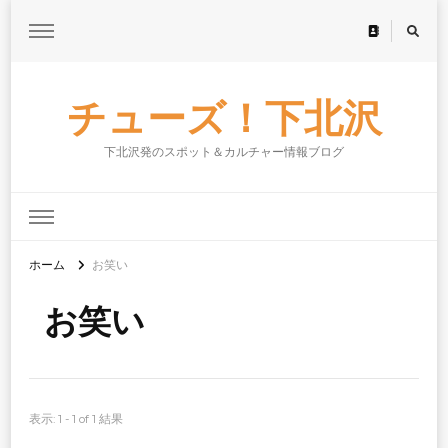
チューズ！下北沢
下北沢発のスポット＆カルチャー情報ブログ
ホーム
お笑い
お笑い
表示: 1 - 1 of 1 結果