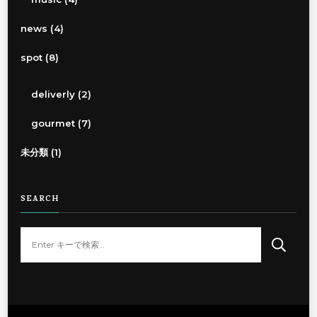
news
(4)
spot
(8)
deliverly
(2)
gourmet
(7)
未分類
(1)
SEARCH
な
に
か
お
探