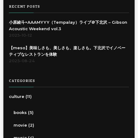
RECENT POSTS
小原綾斗×AAAMYYY（Tempalay）ライブ＠下北沢 – Gibson
Acoustic Weekend vol.3
2025-10-12
【meso】美味しさも、美しさも、楽しさも。下北沢でイノベー
ティブなレストランを体験
2025-08-24
CATEGORIES
culture
(11)
books
(5)
movie
(2)
music
(4)