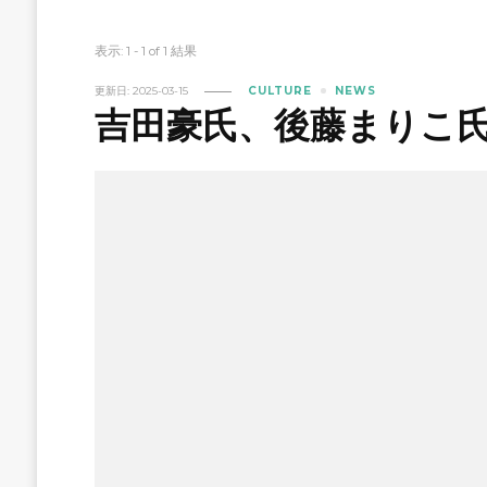
表示: 1 - 1 of 1 結果
更新日:
2025-03-15
CULTURE
NEWS
吉田豪氏、後藤まりこ