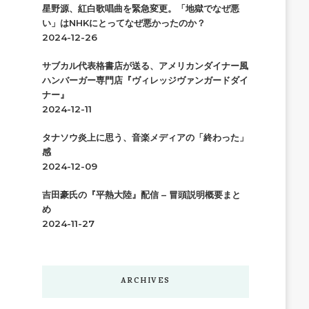
星野源、紅白歌唱曲を緊急変更。「地獄でなぜ悪
い」はNHKにとってなぜ悪かったのか？
2024-12-26
サブカル代表格書店が送る、アメリカンダイナー風
ハンバーガー専門店『ヴィレッジヴァンガードダイ
ナー』
2024-12-11
タナソウ炎上に思う、音楽メディアの「終わった」
感
2024-12-09
吉田豪氏の『平熱大陸』配信 – 冒頭説明概要まと
め
2024-11-27
ARCHIVES