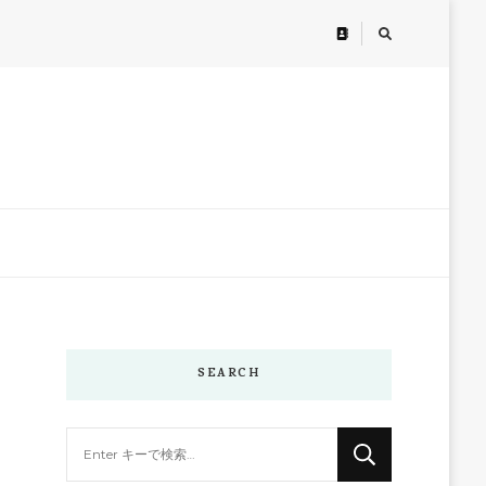
SEARCH
な
に