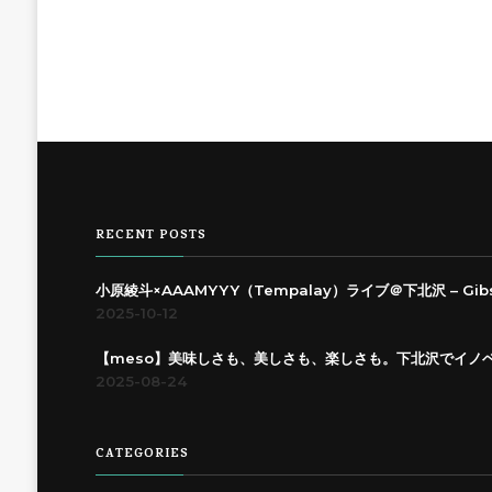
RECENT POSTS
小原綾斗×AAAMYYY（Tempalay）ライブ＠下北沢 – Gibson 
2025-10-12
【meso】美味しさも、美しさも、楽しさも。下北沢でイノ
2025-08-24
CATEGORIES