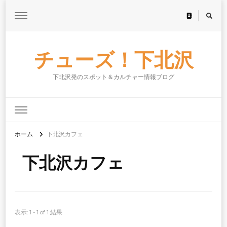
チューズ！下北沢
下北沢発のスポット＆カルチャー情報ブログ
ホーム
下北沢カフェ
下北沢カフェ
表示: 1 - 1 of 1 結果