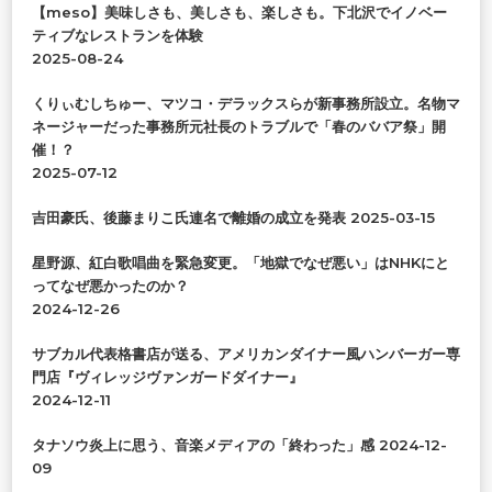
【meso】美味しさも、美しさも、楽しさも。下北沢でイノベー
ティブなレストランを体験
2025-08-24
くりぃむしちゅー、マツコ・デラックスらが新事務所設立。名物マ
ネージャーだった事務所元社長のトラブルで「春のババア祭」開
催！？
2025-07-12
吉田豪氏、後藤まりこ氏連名で離婚の成立を発表
2025-03-15
星野源、紅白歌唱曲を緊急変更。「地獄でなぜ悪い」はNHKにと
ってなぜ悪かったのか？
2024-12-26
サブカル代表格書店が送る、アメリカンダイナー風ハンバーガー専
門店『ヴィレッジヴァンガードダイナー』
2024-12-11
タナソウ炎上に思う、音楽メディアの「終わった」感
2024-12-
09