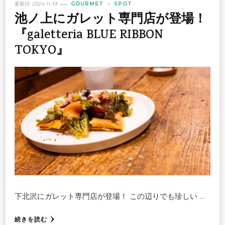
更新日:
2024-11-19
GOURMET
SPOT
池ノ上にガレット専門店が登場！
『galetteria BLUE RIBBON
TOKYO』
下北沢にガレット専門店が登場！ この辺りでも珍しい …
続きを読む