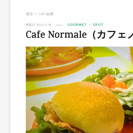
表示: 1 - 1 of 1 結果
更新日:
2024-11-19
GOURMET
SPOT
Cafe Normale（カ