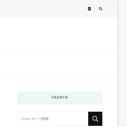
SEARCH
な
に