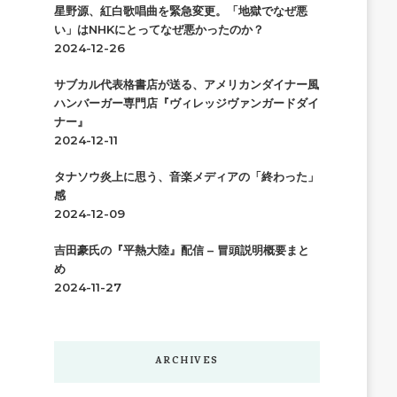
星野源、紅白歌唱曲を緊急変更。「地獄でなぜ悪
い」はNHKにとってなぜ悪かったのか？
2024-12-26
サブカル代表格書店が送る、アメリカンダイナー風
ハンバーガー専門店『ヴィレッジヴァンガードダイ
ナー』
2024-12-11
タナソウ炎上に思う、音楽メディアの「終わった」
感
2024-12-09
吉田豪氏の『平熱大陸』配信 – 冒頭説明概要まと
め
2024-11-27
ARCHIVES