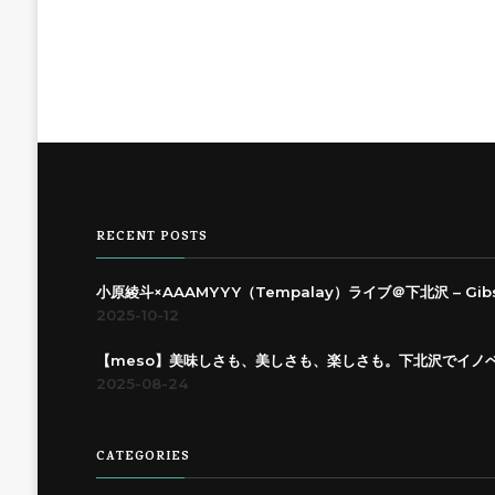
RECENT POSTS
小原綾斗×AAAMYYY（Tempalay）ライブ＠下北沢 – Gibson 
2025-10-12
【meso】美味しさも、美しさも、楽しさも。下北沢でイノ
2025-08-24
CATEGORIES