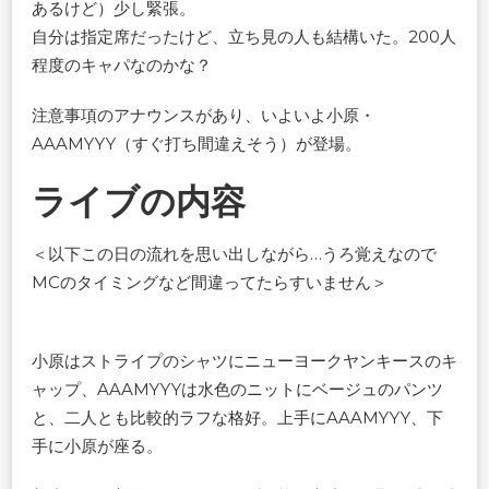
あるけど）少し緊張。
自分は指定席だったけど、立ち見の人も結構いた。200人
程度のキャパなのかな？
注意事項のアナウンスがあり、いよいよ小原・
AAAMYYY（すぐ打ち間違えそう）が登場。
ライブの内容
＜以下この日の流れを思い出しながら…うろ覚えなので
MCのタイミングなど間違ってたらすいません＞
小原はストライプのシャツにニューヨークヤンキースのキ
ャップ、AAAMYYYは水色のニットにベージュのパンツ
と、二人とも比較的ラフな格好。上手にAAAMYYY、下
手に小原が座る。