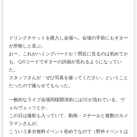
ドリンクチケットを購入し会場へ。会場の手前にもギター
が所狭しと並ぶ。
おー、これがハミングバードか！間近に見るのは初めてか
も。QRコードでギターの詳細が見れるようになってい
た。
スタッフさんが「ぜひ写真を撮ってください」ということ
だったので撮らせてもらった。
一般的なライブ会場同様開演前にはSEが流れている。ヴ
ェルヴェッツとか。
この日は撮影も入っていて、動画・スチールと複数のカメ
ラマンさんが。
こういう多分無料イベント初めてなので（野外イベントは