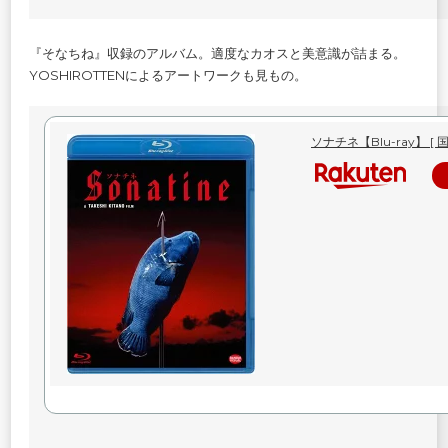
『そなちね』収録のアルバム。適度なカオスと美意識が詰まる。
YOSHIROTTENによるアートワークも見もの。
ソナチネ【Blu-ray】 [ 