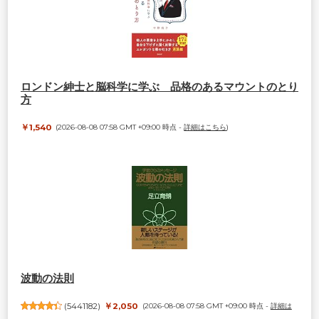
ロンドン紳士と脳科学に学ぶ 品格のあるマウントのとり
方
￥1,540
(2026-08-08 07:58 GMT +09:00 時点 -
詳細はこちら
)
波動の法則
(
5441182
)
￥2,050
(2026-08-08 07:58 GMT +09:00 時点 -
詳細は