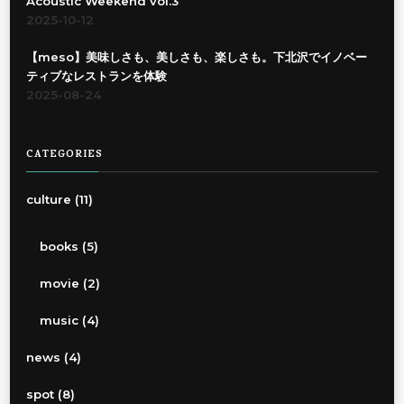
Acoustic Weekend vol.3
2025-10-12
【meso】美味しさも、美しさも、楽しさも。下北沢でイノベー
ティブなレストランを体験
2025-08-24
CATEGORIES
culture
(11)
books
(5)
movie
(2)
music
(4)
news
(4)
spot
(8)