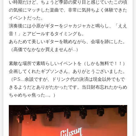
い時期だけど、ちょうど季節の変り目と感じていたこの頃
の気候にマッチした楽曲で、非常に気持ちよく体験できた
イベントだった。
演奏後には小原がギターをジャカジャカと鳴らし、「ええ
音！」とアピールするタイミングも。
あらためて美しいギターを眺めながら、会場を跡にした。
（高価でなかなか買えませんが…）
素敵な場所で素晴らしいイベントを（しかも無料で！！）
企画してくれたギブソンさん、ありがとうございました。
（P.S.…余談ですが、ドリンク代の決済は現金以外でもで
きるようだとありがたかったです。当日財布忘れたからめ
ちゃめちゃ焦った…。）