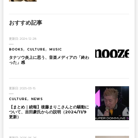
おすすめ記事
更新日:
2024-12-28
BOOKS
CULTURE
MUSIC
タナソウ炎上に思う、音楽メディアの「終わ
った」感
更新日:
2025-03-15
CULTURE
NEWS
【まとめ｜続報】後藤まりこさんとの騒動に
ついて、吉田豪氏からの説明（2024/11/9
更新）
更新日:
2025-06-26