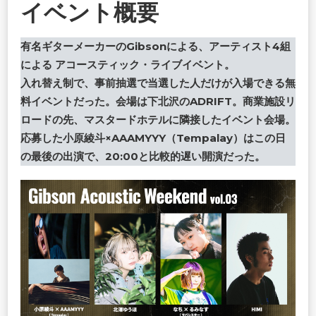
イベント概要
有名ギターメーカーのGibsonによる、アーティスト4組
による アコースティック・ライブイベント。
入れ替え制で、事前抽選で当選した人だけが入場できる無
料イベントだった。会場は下北沢のADRIFT。商業施設リ
ロードの先、マスタードホテルに隣接したイベント会場。
応募した小原綾斗×AAAMYYY（Tempalay）はこの日
の最後の出演で、20:00と比較的遅い開演だった。