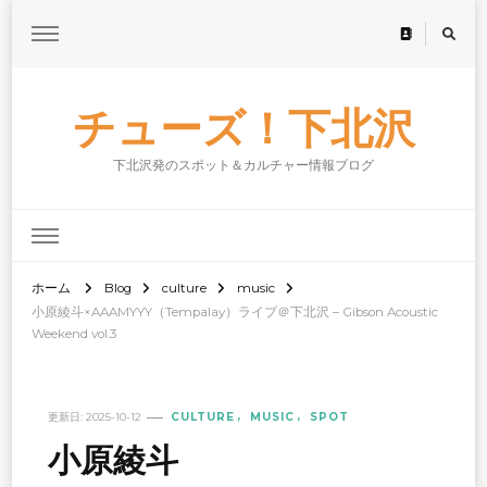
チューズ！下北沢
下北沢発のスポット＆カルチャー情報ブログ
ホーム
Blog
culture
music
小原綾斗×AAAMYYY（Tempalay）ライブ＠下北沢 – Gibson Acoustic
Weekend vol.3
更新日:
2025-10-12
CULTURE
MUSIC
SPOT
小原綾斗