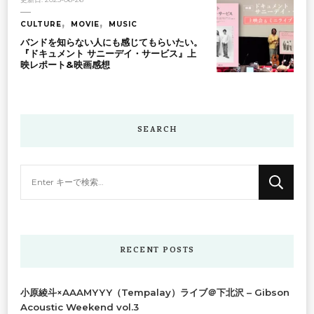
CULTURE
MOVIE
MUSIC
バンドを知らない人にも感じてもらいたい。
『ドキュメント サニーデイ・サービス』上
映レポート&映画感想
SEARCH
な
に
か
お
探
RECENT POSTS
し
で
小原綾斗×AAAMYYY（Tempalay）ライブ＠下北沢 – Gibson
す
Acoustic Weekend vol.3