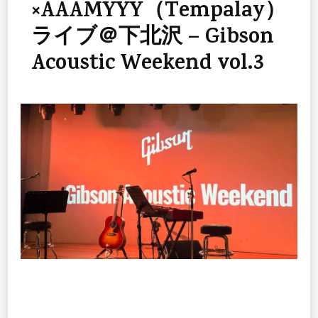
×AAAMYYY（Tempalay）
ライブ＠下北沢 – Gibson
Acoustic Weekend vol.3