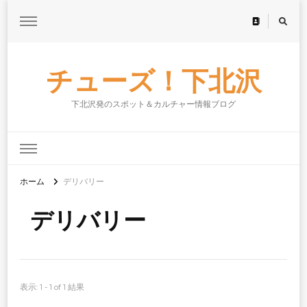
チューズ！下北沢
下北沢発のスポット＆カルチャー情報ブログ
ホーム
デリバリー
デリバリー
表示: 1 - 1 of 1 結果