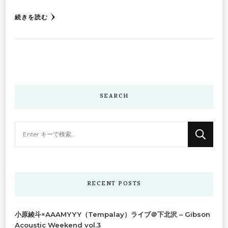
続きを読む
SEARCH
な
に
か
お
探
RECENT POSTS
し
で
小原綾斗×AAAMYYY（Tempalay）ライブ＠下北沢 – Gibson
す
Acoustic Weekend vol.3