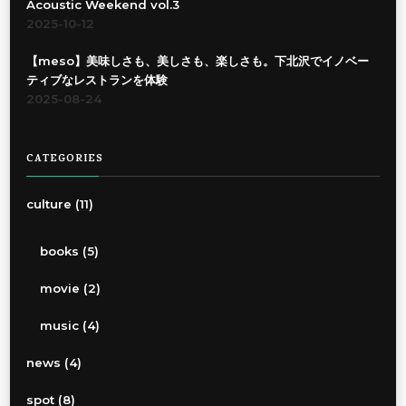
Acoustic Weekend vol.3
2025-10-12
【meso】美味しさも、美しさも、楽しさも。下北沢でイノベー
ティブなレストランを体験
2025-08-24
CATEGORIES
culture
(11)
books
(5)
movie
(2)
music
(4)
news
(4)
spot
(8)