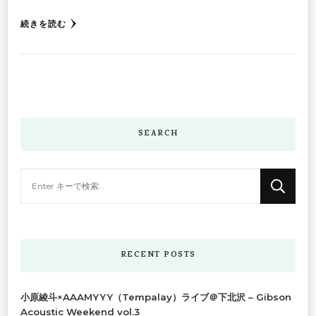
続きを読む
SEARCH
な
に
か
お
探
RECENT POSTS
し
で
小原綾斗×AAAMYYY（Tempalay）ライブ＠下北沢 – Gibson
す
Acoustic Weekend vol.3