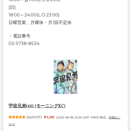
[日]
18:00～24:00(L.O.23:00)
日曜営業、月曜休・月1回不定休
・電話番号
03-5738-8534
宇宙兄弟(46) (モーニングKC)
(
5491017
)
￥1,131
(2026-08-08 23:26 GMT +09:00 時点 -
詳細はこ
ちら
)