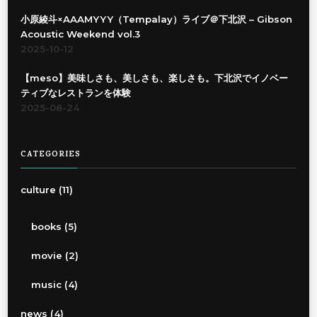
小原綾斗×AAAMYYY（Tempalay）ライブ＠下北沢 – Gibson
Acoustic Weekend vol.3
2025-10-12
【meso】美味しさも、美しさも、楽しさも。下北沢でイノベー
ティブなレストランを体験
2025-08-24
CATEGORIES
culture
(11)
books
(5)
movie
(2)
music
(4)
news
(4)