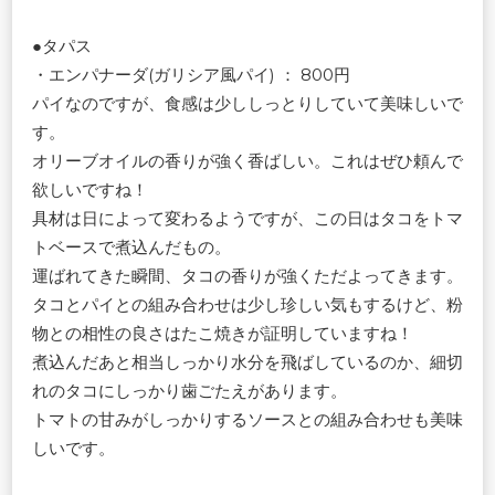
●タパス
・エンパナーダ(ガリシア風パイ) ： 800円
パイなのですが、食感は少ししっとりしていて美味しいで
す。
オリーブオイルの香りが強く香ばしい。これはぜひ頼んで
欲しいですね！
具材は日によって変わるようですが、この日はタコをトマ
トベースで煮込んだもの。
運ばれてきた瞬間、タコの香りが強くただよってきます。
タコとパイとの組み合わせは少し珍しい気もするけど、粉
物との相性の良さはたこ焼きが証明していますね！
煮込んだあと相当しっかり水分を飛ばしているのか、細切
れのタコにしっかり歯ごたえがあります。
トマトの甘みがしっかりするソースとの組み合わせも美味
しいです。