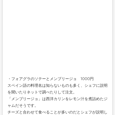
・フォアグラのソテーとメンブリージョ 1000円
スペイン語の料理名は知らないものも多く、シェフに説明
を聞いたりネットで調べたりして注文。
「メンブリージョ」は西洋カリンをレモン汁を煮詰めたジ
ャムだそうです。
チーズと合わせて食べることが多いのだとシェフが説明し