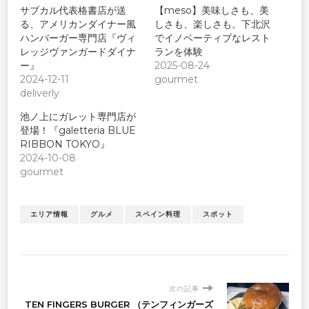
サブカル代表格書店が送
【meso】美味しさも、美
る、アメリカンダイナー風
しさも、楽しさも。下北沢
ハンバーガー専門店『ヴィ
でイノベーティブなレスト
レッジヴァンガードダイナ
ランを体験
ー』
2025-08-24
2024-12-11
gourmet
deliverly
池ノ上にガレット専門店が
登場！『galetteria BLUE
RIBBON TOKYO』
2024-10-08
gourmet
エリア情報
グルメ
スペイン料理
スポット
次の記事
TEN FINGERS BURGER （テンフィンガーズ