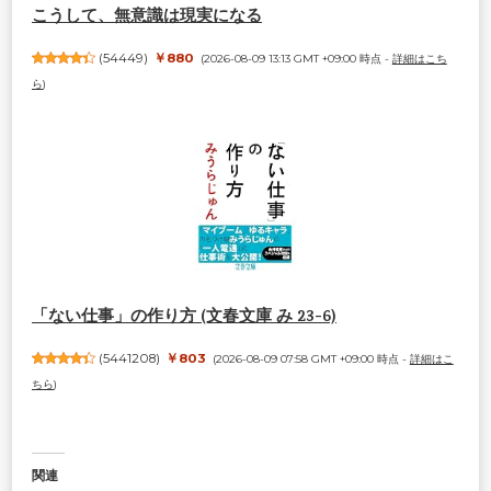
こうして、無意識は現実になる
(
54449
)
￥880
(2026-08-09 13:13 GMT +09:00 時点 -
詳細はこち
ら
)
「ない仕事」の作り方 (文春文庫 み 23-6)
(
5441208
)
￥803
(2026-08-09 07:58 GMT +09:00 時点 -
詳細はこ
ちら
)
関連