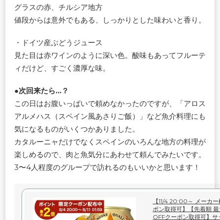
グラスの赤、チルシア地方
値段からは意外でもある、しっかりとした味わいと香り。
・ドイツ産ぶどうジュース
見た目は赤ワインのように深い色。酸味もあってフルーテ
ィだけど、すごく濃厚な味。
●次回来たら…？
この日はお腹いっぱいで頼めなかったのですが、「アロス
アルメハス（スペイン風あさりご飯）」など魚介料理にも
気になるものがいくつかありました。
カタルーニャだけでなくスペインのいろんな地方の料理が
楽しめるので、肉と魚気分にあわせて頼んでみたいです。
3〜4人程度のグループで訪れるのもいいかと思います！
【11/4 20:00～ メー
ポン取得可】【先着順 最
OFFクーポン取得可】サ