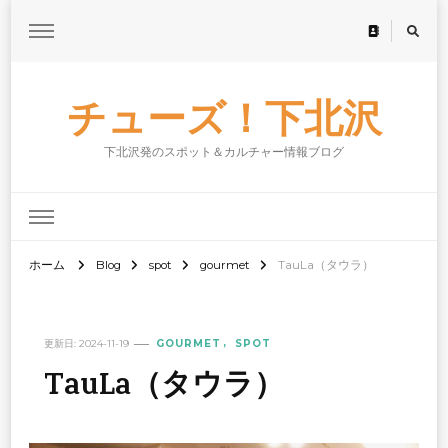
チューズ！下北沢
下北沢発のスポット＆カルチャー情報ブログ
ホーム
Blog
spot
gourmet
TauLa（タウラ）
更新日:
2024-11-19
GOURMET
SPOT
TauLa（タウラ）