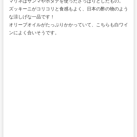
マリネはサンマやホタテを使ったさっぱりとしたもの。
ズッキーニがコリコリと食感もよく、日本の酢の物のよう
な涼しげな一品です！
オリーブオイルがたっぷりかかっていて、こちらも白ワイ
ンによく合いそうです。