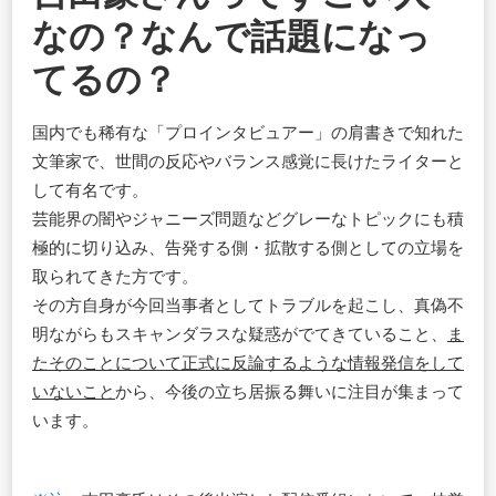
なの？なんで話題になっ
てるの？
国内でも稀有な「プロインタビュアー」の肩書きで知れた
文筆家で、世間の反応やバランス感覚に長けたライターと
して有名です。
芸能界の闇やジャニーズ問題などグレーなトピックにも積
極的に切り込み、告発する側・拡散する側としての立場を
取られてきた方です。
その方自身が今回当事者としてトラブルを起こし、真偽不
明ながらもスキャンダラスな疑惑がでてきていること、
ま
たそのことについて正式に反論するような情報発信をして
いないこと
から、今後の立ち居振る舞いに注目が集まって
います。