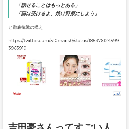
「話せることはもっとある」
「罰は受けるよ、焼け野原にしよう」
と徹底抗戦の構え
https://twitter.com/510marik0/status/185376124599
3963919
吉田豪さんってすごい人