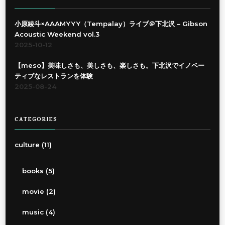
小原綾斗×AAAMYYY（Tempalay）ライブ＠下北沢 – Gibson
Acoustic Weekend vol.3
2025-10-12
【meso】美味しさも、美しさも、楽しさも。下北沢でイノベー
ティブなレストランを体験
2025-08-24
CATEGORIES
culture
(11)
books
(5)
movie
(2)
music
(4)