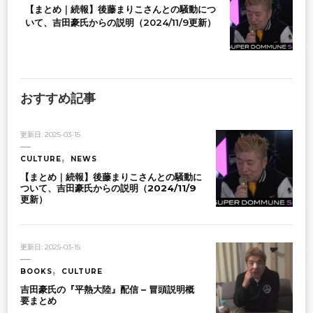
【まとめ｜続報】後藤まりこさんとの騒動につ
いて、吉田豪氏からの説明（2024/11/9更新）
おすすめ記事
更新日:
2025-03-15
CULTURE
NEWS
【まとめ｜続報】後藤まりこさんとの騒動に
ついて、吉田豪氏からの説明（2024/11/9
更新）
更新日:
2025-03-15
BOOKS
CULTURE
吉田豪氏の『平熱大陸』配信 – 冒頭説明概
要まとめ