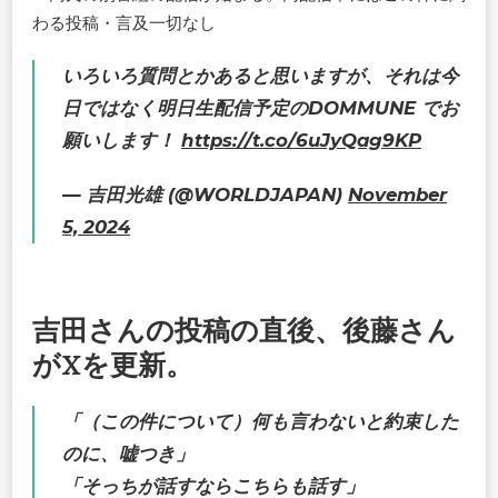
わる投稿・言及一切なし
いろいろ質問とかあると思いますが、それは今
日ではなく明日生配信予定のDOMMUNE でお
願いします！
https://t.co/6uJyQag9KP
— 吉田光雄 (@WORLDJAPAN)
November
5, 2024
吉田さんの投稿の直後、後藤さん
がXを更新。
「（この件について）何も言わないと約束した
のに、嘘つき」
「そっちが話すならこちらも話す」