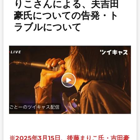
りこさんによる、夫吉田
豪氏についての告発・ト
ラブルについて
※2025年3月15日、後藤まりこ氏・吉田豪