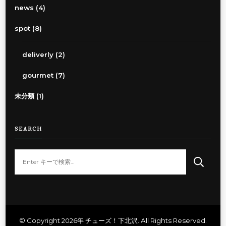
news
(4)
spot
(8)
deliverly
(2)
gourmet
(7)
未分類
(1)
SEARCH
な
に
か
お
探
し
© Copyright 2026年
チューズ！下北沢
. All Rights Reserved.