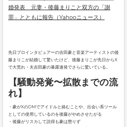
婚発表 元妻・後藤まりこと双方の「謝
罪」とともに報告（Yahooニュース）
先日プロインタビュアーの吉田豪と音楽アーティストの後
藤まりこが結婚して驚いたけど、後藤まりこが先日からX
で大荒れ・夫吉田豪の暴露連発でさらに驚いている。
【騒動発覚〜拡散までの流
れ】
・豪がXのDMでアイドルと絡むことや、出会い系ツール
としての使用しているのを後藤がやめさせたがる
・後藤がリスカして説得も豪は懲りず