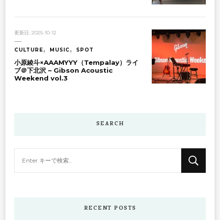
更新日:
2025-10-12
CULTURE
MUSIC
SPOT
小原綾斗×AAAMYYY（Tempalay）ライ
ブ＠下北沢 – Gibson Acoustic
Weekend vol.3
SEARCH
な
に
か
お
探
RECENT POSTS
し