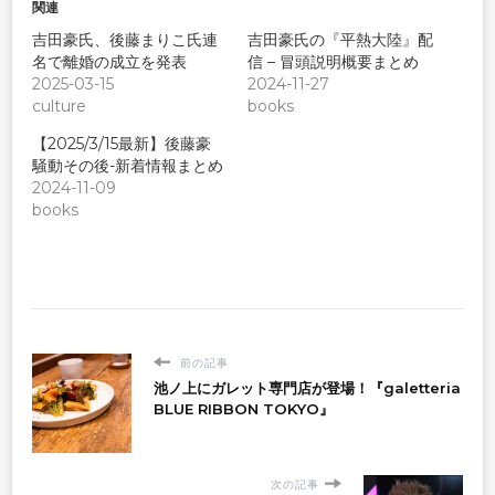
関連
吉田豪氏、後藤まりこ氏連
吉田豪氏の『平熱大陸』配
名で離婚の成立を発表
信 – 冒頭説明概要まとめ
2025-03-15
2024-11-27
culture
books
【2025/3/15最新】後藤豪
騒動その後-新着情報まとめ
2024-11-09
books
前の記事
池ノ上にガレット専門店が登場！『galetteria
BLUE RIBBON TOKYO』
次の記事