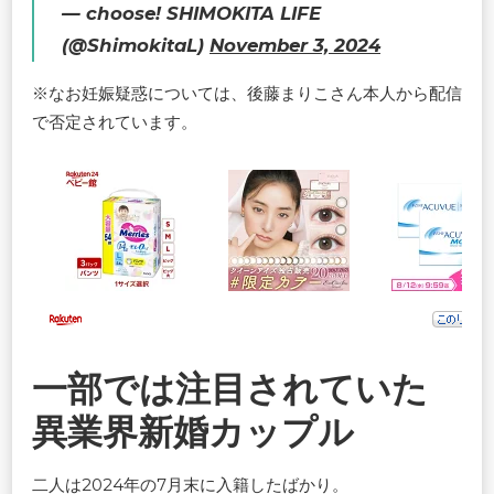
— choose! SHIMOKITA LIFE
(@ShimokitaL)
November 3, 2024
※なお妊娠疑惑については、後藤まりこさん本人から配信
で否定されています。
一部では注目されていた
異業界新婚カップル
二人は2024年の7月末に入籍したばかり。