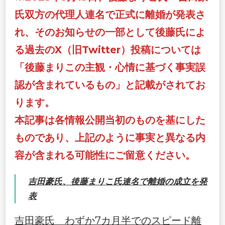
氏双方の代理人連名で正式に離婚が発表さ
れ、そのお知らせの一部として後藤氏によ
る過去のX（旧Twitter）投稿については
「後藤まりこの主観・心情に基づく事実誤
認が含まれているもの」と記載がされてお
ります。
本記事は各情報公開当初のものを基にした
ものであり、上記のように事実と異なる内
容が含まれる可能性にご留意ください。
吉田豪氏、後藤まりこ氏連名で離婚の成立を発
表
吉田豪氏 わずか7カ月半でのスピード離