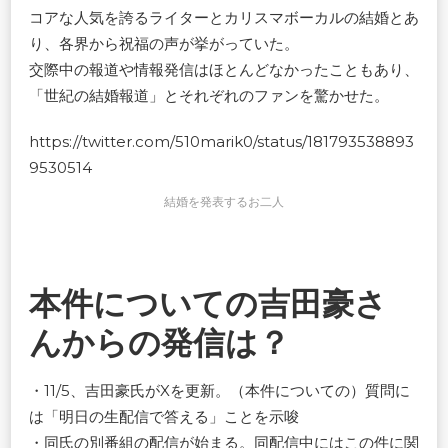
コアな人気を誇るライターとカリスマボーカルの結婚とあ
り、各界から祝福の声が挙がっていた。
交際中の報道や情報発信はほとんどなかったこともあり、
「世紀の結婚報道」とそれぞれのファンを驚かせた。
https://twitter.com/510marik0/status/181793538893
9530514
結婚を発表するお二人
本件についての吉田豪さ
んからの発信は？
・11/5、吉田豪氏がXを更新。（本件についての）質問に
は「明日の生配信で答える」ことを示唆
・同氏の別番組の配信が始まる。同配信中にはこの件に関