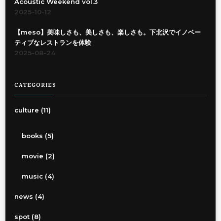
Acoustic Weekend vol.3
2025-10-12
【meso】美味しさも、美しさも、楽しさも。下北沢でイノベー
ティブなレストランを体験
2025-08-24
CATEGORIES
culture
(11)
books
(5)
movie
(2)
music
(4)
news
(4)
spot
(8)