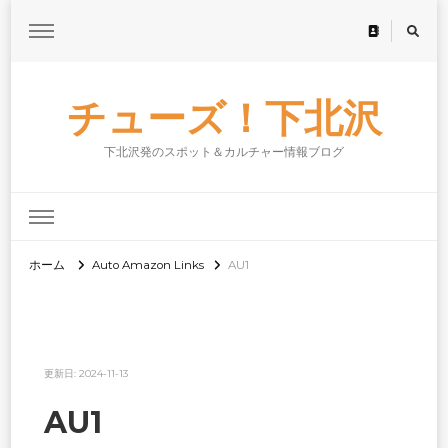
チューズ！下北沢
下北沢発のスポット＆カルチャー情報ブログ
ホーム
Auto Amazon Links
AU1
更新日:
2024-11-13
AU1