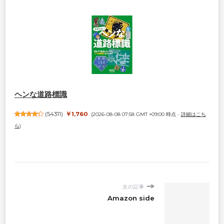
ヘンな道路標識
(
54311
)
￥1,760
(2026-08-08 07:58 GMT +09:00 時点 -
詳細はこち
ら
)
次の記事
Amazon side