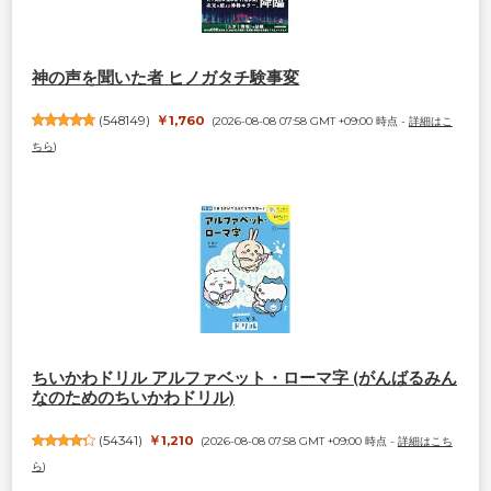
神の声を聞いた者 ヒノガタチ験事変
(
548149
)
￥1,760
(2026-08-08 07:58 GMT +09:00 時点 -
詳細はこ
ちら
)
ちいかわドリル アルファベット・ローマ字 (がんばるみん
なのためのちいかわドリル)
(
54341
)
￥1,210
(2026-08-08 07:58 GMT +09:00 時点 -
詳細はこち
ら
)